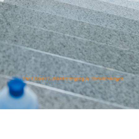
The Cleaner Gebäudereinigung & Dienstleistungen