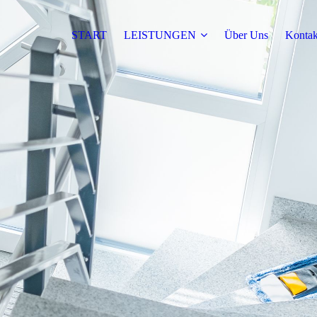
START
LEISTUNGEN
Über Uns
Kontak