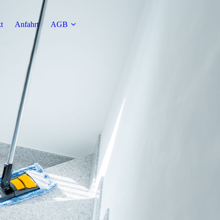
t
Anfahrt
AGB