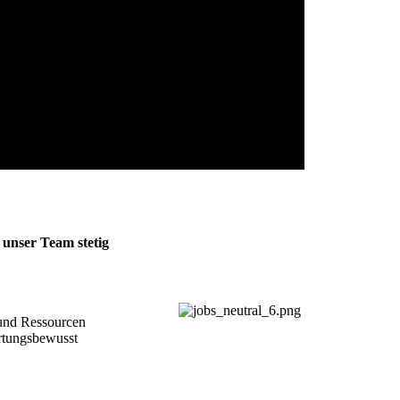
 unser Team stetig 
nd Ressourcen 

rtungsbewusst
