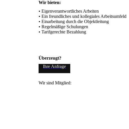
Wir bieten:
• Eigenverantwortliches Arbeiten 

• Ein freundliches und kollegiales Arbeitsumfeld

• Einarbeitung durch die Objektleitung

• Regelmäßige Schulungen

• Tarifgerechte Bezahlung
Überzeugt?
Ihre Anfrage
Wir sind Mitglied: